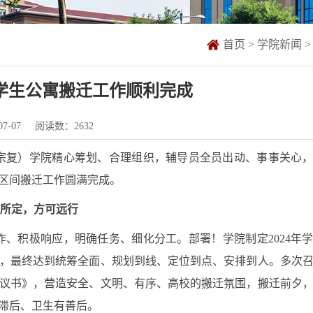
首页
>
学院新闻
>
级学生公寓搬迁工作顺利完成
7-07
阅读数：
2632
（宗复）学院精心筹划、合理组织，辅导员全员出动、事事关心
生校区间搬迁工作圆满完成。
所定，方可远行
、积极响应，明确任务、细化分工。部署！学院制定2024年
，最终达到统筹全面、规划到线、定位到点、安排到人。多次
议书》，营造安全、文明、有序、高校的搬迁氛围，搬迁前夕
滞后、卫生有善后。