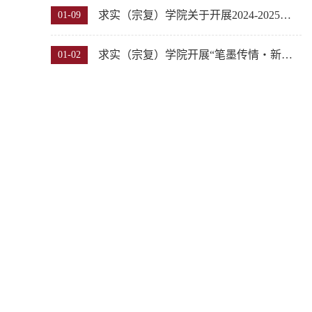
求实（宗复）学院关于开展2024-2025学年第二期团课培训的通知
01-09
求实（宗复）学院开展“笔墨传情・新春送福”师生同书春联活动
01-02