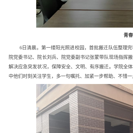
青春
6日清晨。第一缕阳光照进校园，首批搬迁队伍整理
院党委书记、院长刘兵、院党委副书记张蒙带队现场指挥搬
解决应急突发状况，保障安全、文明、有序搬迁。学院全体
中他们时刻关注学生，多一句嘱托、加紧一步帮助、不惜一