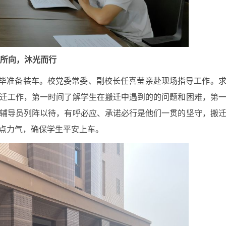
所向，沐光而行
完毕准备装车。校党委常委、副校长任喜莹亲赴现场指导工作。
迁工作，第一时间了解学生在搬迁中遇到的的问题和困难，第
辅导员列阵以待，有呼必应、承诺必行是他们一贯的坚守，搬
点力气，确保学生平安上车。