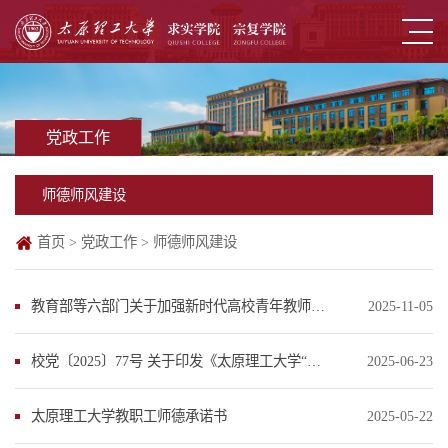
党政工作
师德师风建设
首页
>
党政工作
>
师德师风建设
教育部等六部门关于加强新时代高校青年教师队伍建设的指导意见
2025-11-05
校党〔2025〕77号 关于印发《太原理工大学“弘扬践行教育家精神—师德建设行动”实...
2025-06-23
太原理工大学教职工师德承诺书
2025-05-22