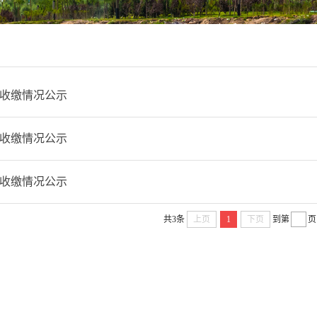
费收缴情况公示
费收缴情况公示
费收缴情况公示
共3条
上页
1
下页
到第
页