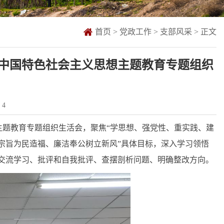
首页
>
党政工作
>
支部风采
> 正文
中国特色社会主义思想主题教育专题组织
：
4
主题教育专题组织生活会，聚焦“学思想、强党性、重实践、建
宗旨为民造福、廉洁奉公树立新风”具体目标，深入学习领悟
行交流学习、批评和自我批评、查摆剖析问题、明确整改方向。