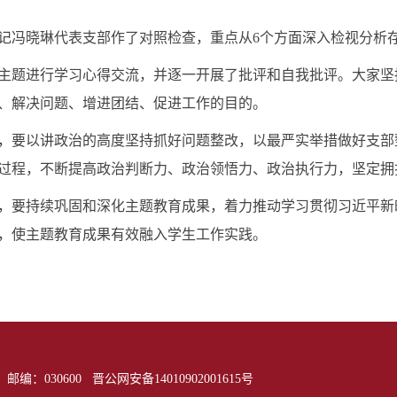
记冯晓琳代表支部作了对照检查，重点从
6个方面深入检视分析
主题进行学习心得交流，并逐一开展了批评和自我批评。大家坚
、解决问题、增进团结、促进工作的目的。
，要以讲政治的高度坚持抓好问题整改，以最严实举措做好支部
过程，不断提高政治判断力、政治领悟力、政治执行力，坚定拥
，要持续巩固和深化主题教育成果，着力推动学习贯彻习近平新
，使主题教育成果有效融入学生工作实践。
邮编：030600
晋公网安备14010902001615号