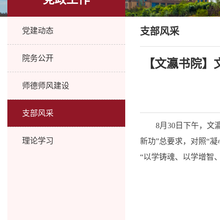
支部风采
党建动态
院务公开
【文瀛书院】
师德师风建设
支部风采
8月30日下午，
理论学习
新功”总要求，对照“
“以学铸魂、以学增智