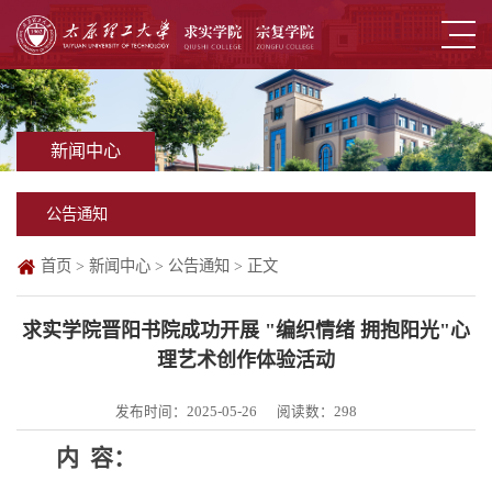
新闻中心
公告通知
首页
>
新闻中心
>
公告通知
> 正文
求实学院晋阳书院成功开展 "编织情绪 拥抱阳光"心
理艺术创作体验活动
发布时间：2025-05-26
阅读数：
298
内
容：