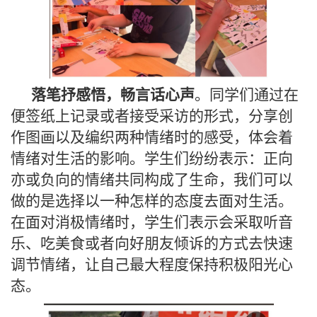
落笔抒感悟，畅言话心声
。同学们通过在
便签纸上记录或者接受采访的形式，分享创
作图画以及编织两种情绪时的感受，体会着
情绪对生活的影响。学生们纷纷表示：正向
亦或负向的情
绪共同构成了生命，我们可以
做的是选择以一种怎样的态度
去
面对生活。
在面对消极情绪时，学生们表示会采取听音
乐、吃美食或者向好朋友倾诉的方式去快速
调节情绪，让自己最大程度保持积极阳光心
态。