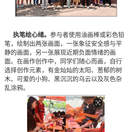
执笔绘心绪。
参与者使用油画棒或彩色铅
笔，绘制出两张画面，一张象征安全感与平
静的画面，另一张展现近期负面情绪的画
面。在画作创作中，同学们随心而画，自行
选择创作元素，有金灿灿的太阳、葱郁的树
木、可爱的小狗、黑沉沉的乌云以及灰色杂
乱涂鸦。