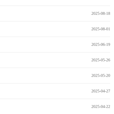
2025-08-18
2025-08-01
2025-06-19
2025-05-26
2025-05-20
2025-04-27
2025-04-22